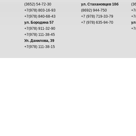
(3652) 54-72-30
ул. Стахановцев 10б
(3
+7(978) 803-16-93
(8692) 944-750
+7
+7(978) 840-68-43
+7 (978) 719-33-79
+7
ул. Бородина 57
+7 (978) 635-94-70
ул
+7(978) 911-32-90
+7
+7(978) 111-38-45
Ул. Данилова, 39
+7(978) 111-38-15