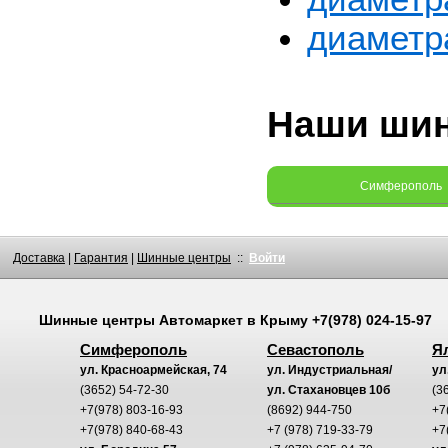
диаметр
Наши ши
Симферополь
Доставка
|
Гарантия
|
Шинные центры
::
Войти
Шинные центры
Автомаркет
в Крыму
+7(978) 024-15-97
Симферополь
Севастополь
Я
ул. Красноармейская, 74
ул. Индустриальная/
ул
(3652) 54-72-30
ул. Стахановцев 10б
(3
+7(978) 803-16-93
(8692) 944-750
+7
+7(978) 840-68-43
+7 (978) 719-33-79
+7