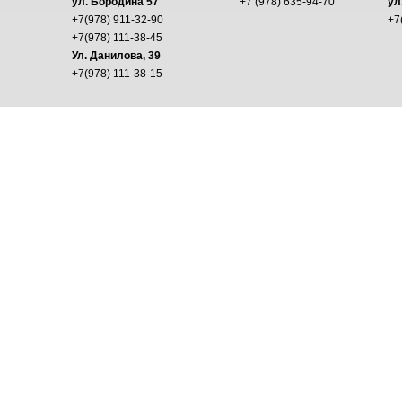
ул. Бородина 57
+7 (978) 635-94-70
ул
+7(978) 911-32-90
+7
+7(978) 111-38-45
Ул. Данилова, 39
+7(978) 111-38-15