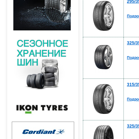
295/3
Подро
325/3
Подро
315/3
Подро
325/3