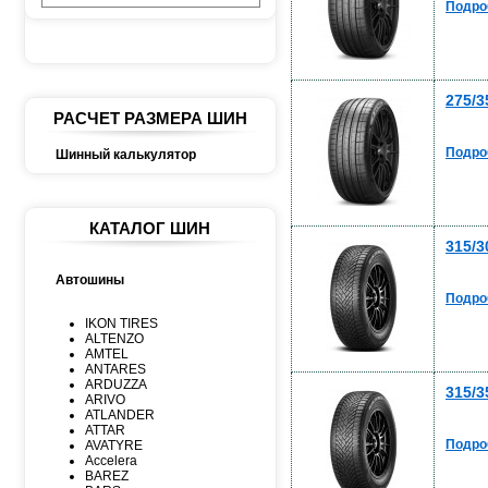
Подро
275/3
РАСЧЕТ РАЗМЕРА ШИН
Подро
Шинный калькулятор
КАТАЛОГ ШИН
315/3
Автошины
Подро
IKON TIRES
ALTENZO
AMTEL
ANTARES
ARDUZZA
315/3
ARIVO
ATLANDER
ATTAR
Подро
AVATYRE
Accelera
BAREZ