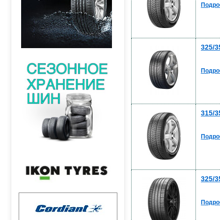
Подро
325/3
Подро
315/3
Подро
325/3
Подро