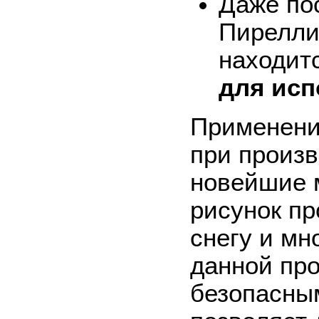
Даже по
Пирелли
находит
для исп
Применени
при произв
новейшие 
рисунок пр
снегу и мн
данной пр
безопасны