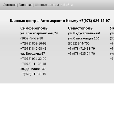
Доставка
|
Гарантия
|
Шинные центры
::
Войти
Шинные центры
Автомаркет
в Крыму
+7(978) 024-15-97
Симферополь
Севастополь
Я
ул. Красноармейская, 74
ул. Индустриальная/
ул
(3652) 54-72-30
ул. Стахановцев 10б
(3
+7(978) 803-16-93
(8692) 944-750
+7
+7(978) 840-68-43
+7 (978) 719-33-79
+7
ул. Бородина 57
+7 (978) 635-94-70
ул
+7(978) 911-32-90
+7
+7(978) 111-38-45
Ул. Данилова, 39
+7(978) 111-38-15