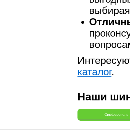
выбирая
Отличн
проконс
вопроса
Интересую
каталог
.
Наши ши
Симферополь