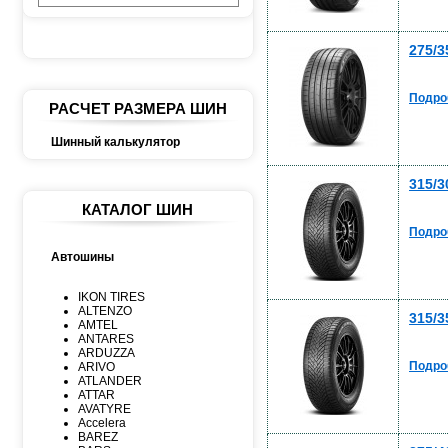
275/3
Подро
РАСЧЕТ РАЗМЕРА ШИН
Шинный калькулятор
315/3
КАТАЛОГ ШИН
Подро
Автошины
IKON TIRES
ALTENZO
315/3
AMTEL
ANTARES
ARDUZZA
Подро
ARIVO
ATLANDER
ATTAR
AVATYRE
Accelera
BAREZ