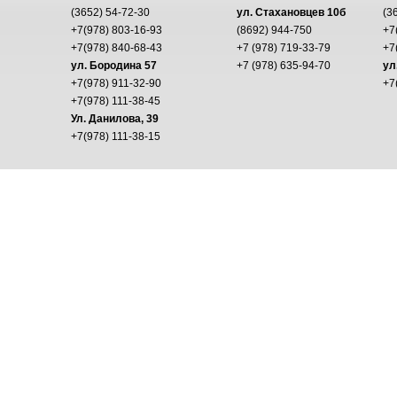
(3652) 54-72-30
ул. Стахановцев 10б
(3
+7(978) 803-16-93
(8692) 944-750
+7
+7(978) 840-68-43
+7 (978) 719-33-79
+7
ул. Бородина 57
+7 (978) 635-94-70
ул
+7(978) 911-32-90
+7
+7(978) 111-38-45
Ул. Данилова, 39
+7(978) 111-38-15