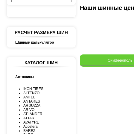
Наши шинные це
РАСЧЕТ РАЗМЕРА ШИН
Шинный калькулятор
Симферополь
КАТАЛОГ ШИН
Автошины
IKON TIRES
ALTENZO
AMTEL
ANTARES
ARDUZZA
ARIVO
ATLANDER
ATTAR
AVATYRE
Accelera
BAREZ