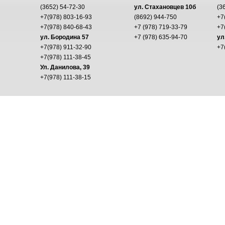
(3652) 54-72-30
ул. Стахановцев 10б
(3
+7(978) 803-16-93
(8692) 944-750
+7
+7(978) 840-68-43
+7 (978) 719-33-79
+7
ул. Бородина 57
+7 (978) 635-94-70
ул
+7(978) 911-32-90
+7
+7(978) 111-38-45
Ул. Данилова, 39
+7(978) 111-38-15