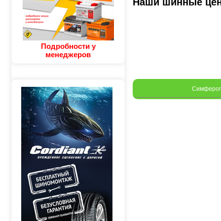
Наши шинные це
Подробности у
менеджеров
Симферо