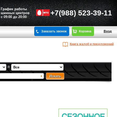
График работы
+7(988) 523-39-11
шинных центров
с 09:00 до 20:00
Заказать звонок
Корзина
Вход
Книга жалоб и предложений
R