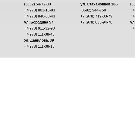
(3652) 54-72-30
ул. Стахановцев 10б
(3
+7(978) 803-16-93
(8692) 944-750
+7
+7(978) 840-68-43
+7 (978) 719-33-79
+7
ул. Бородина 57
+7 (978) 635-94-70
ул
+7(978) 911-32-90
+7
+7(978) 111-38-45
Ул. Данилова, 39
+7(978) 111-38-15