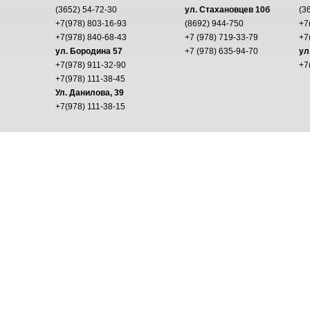
(3652) 54-72-30
ул. Стахановцев 10б
(3
+7(978) 803-16-93
(8692) 944-750
+7
+7(978) 840-68-43
+7 (978) 719-33-79
+7
ул. Бородина 57
+7 (978) 635-94-70
ул
+7(978) 911-32-90
+7
+7(978) 111-38-45
Ул. Данилова, 39
+7(978) 111-38-15