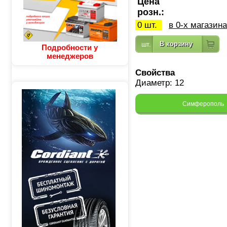
Цена
розн.:
0 шт.
в 0-х магазин
Подробности у
менеджеров
Свойства
Диаметр: 12
Симферополь