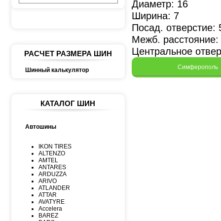
Диаметр: 16
Ширина: 7
Посад. отверстие: 
Межб. расстояние:
Центральное отвер
РАСЧЕТ РАЗМЕРА ШИН
Симферополь
Шинный калькулятор
КАТАЛОГ ШИН
Автошины
IKON TIRES
ALTENZO
AMTEL
ANTARES
ARDUZZA
ARIVO
ATLANDER
ATTAR
AVATYRE
Accelera
BAREZ