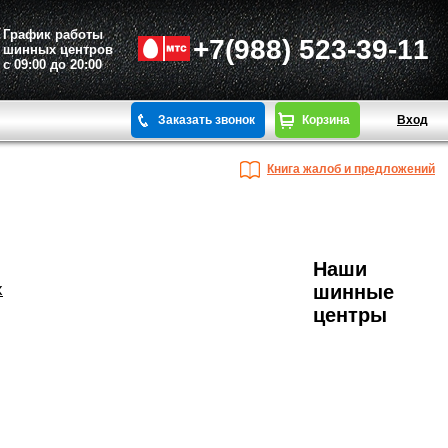
График работы
+7(988) 523-39-11
шинных центров
с 09:00 до 20:00
Заказать звонок
Корзина
Вход
Книга жалоб и предложений
Наши
х
шинные
центры