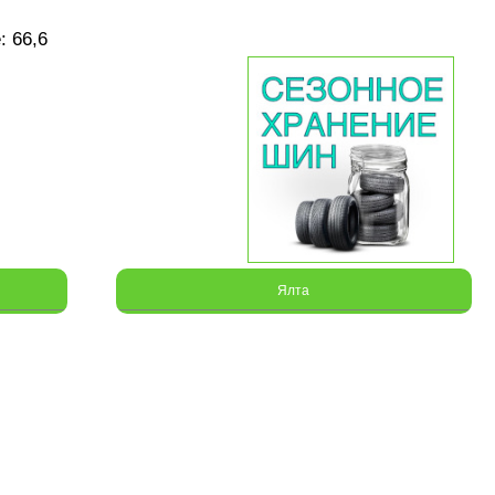
: 66,6
Ялта