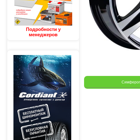
Подробности у
менеджеров
Симферо