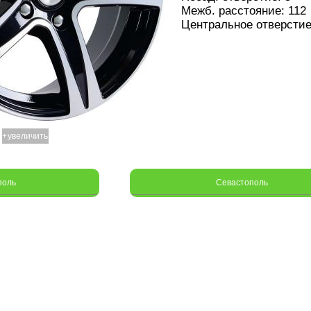
Межб. расстояние: 112
Центральное отверстие
+
увеличить
поль
Севастополь