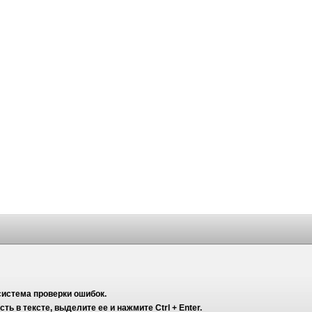
система проверки ошибок.
ь в тексте, выделите ее и нажмите Ctrl + Enter.