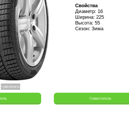
Свойства
Диаметр: 16
Ширина: 225
Высота: 55
Сезон: Зима
+
увеличить
поль
Севастополь