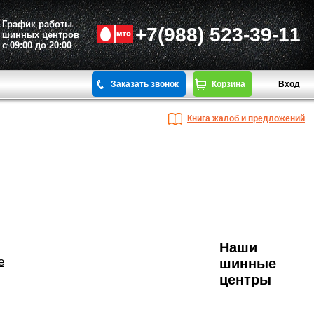
График работы
+7(988) 523-39-11
шинных центров
с 09:00 до 20:00
Заказать звонок
Корзина
Вход
Книга жалоб и предложений
Наши
е
шинные
центры