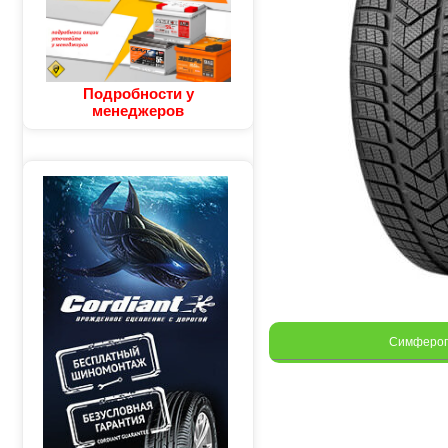
Подробности у
менеджеров
Симферо