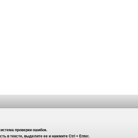
система проверки ошибок.
ь в тексте, выделите ее и нажмите Ctrl + Enter.