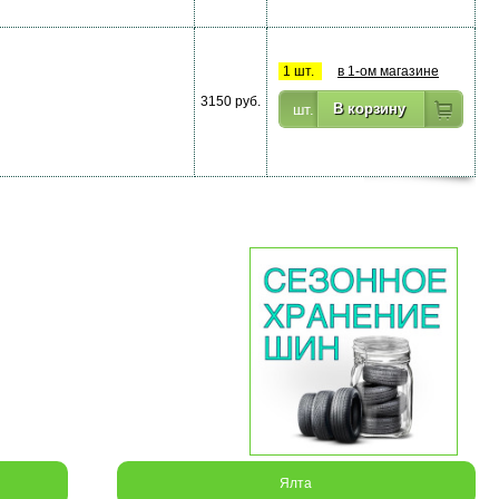
1 шт.
в 1-ом магазине
3150 руб.
Ялта