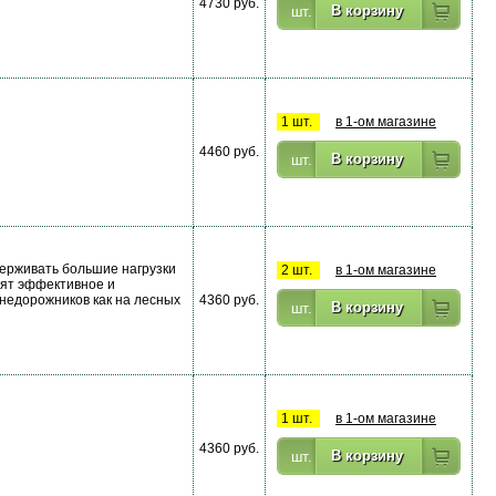
4730 руб.
1 шт.
в 1-ом магазине
4460 руб.
ерживать большие нагрузки
2 шт.
в 1-ом магазине
нят эффективное и
внедорожников как на лесных
4360 руб.
1 шт.
в 1-ом магазине
4360 руб.