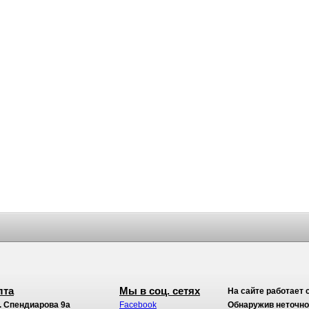
лта
Мы в соц. сетях
На сайте работает 
. Спендиарова 9а
Facebook
Обнаружив неточност