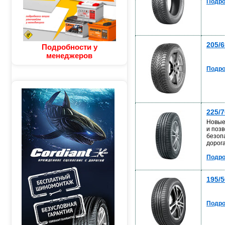
Подро
205/6
Подробности у
менеджеров
Подро
225/
Новые
и поз
безоп
дорога
Подро
195/5
Подро