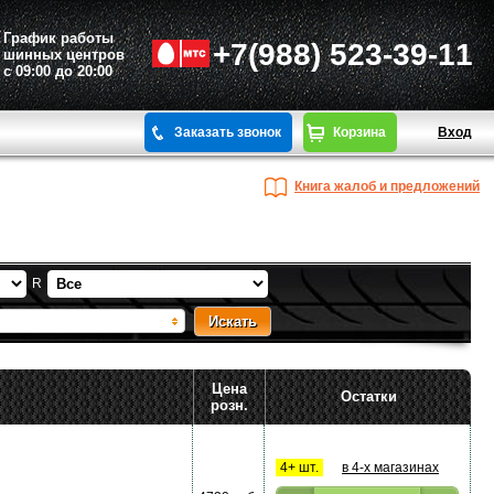
График работы
+7(988) 523-39-11
шинных центров
с 09:00 до 20:00
Заказать звонок
Корзина
Вход
Книга жалоб и предложений
R
Цена
Остатки
розн.
4+ шт.
в 4-х магазинах