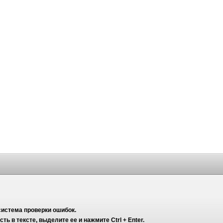
система проверки ошибок.
ь в тексте, выделите ее и нажмите Ctrl + Enter.