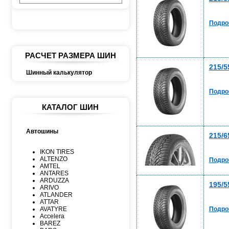
Подро
РАСЧЕТ РАЗМЕРА ШИН
215/5
Шинный калькулятор
Подро
КАТАЛОГ ШИН
Автошины
215/6
IKON TIRES
ALTENZO
Подро
AMTEL
ANTARES
ARDUZZA
195/5
ARIVO
ATLANDER
ATTAR
Подро
AVATYRE
Accelera
BAREZ