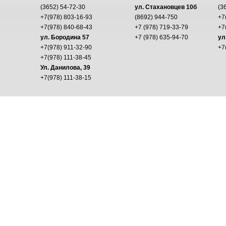
(3652) 54-72-30
ул. Стахановцев 10б
(3
+7(978) 803-16-93
(8692) 944-750
+7
+7(978) 840-68-43
+7 (978) 719-33-79
+7
ул. Бородина 57
+7 (978) 635-94-70
ул
+7(978) 911-32-90
+7
+7(978) 111-38-45
Ул. Данилова, 39
+7(978) 111-38-15