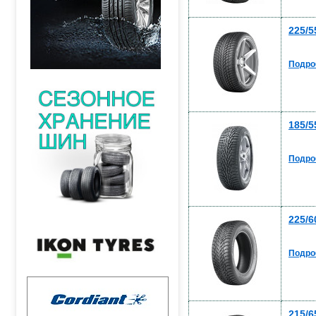
225/5
Подро
185/5
Подро
225/6
Подро
215/6