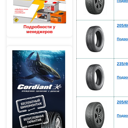
Подро
205/6
Подробности у
менеджеров
Подро
235/4
Подро
205/6
Подро