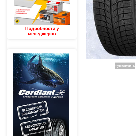
Подробности у
менеджеров
+
увеличить