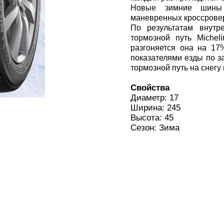
Новые зимние шины
маневренных кроссровер
По результатам внутр
тормозной путь Michel
разгоняется она на 17
показателями езды по з
тормозной путь на снегу 
Свойства
Диаметр: 17
Ширина: 245
Высота: 45
Сезон: Зима