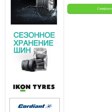
Симферо