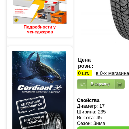
Подробности у
менеджеров
Цена
розн.:
0 шт.
в 0-х магазин
Свойства
Диаметр: 17
Ширина: 235
Высота: 45
Сезон: Зима