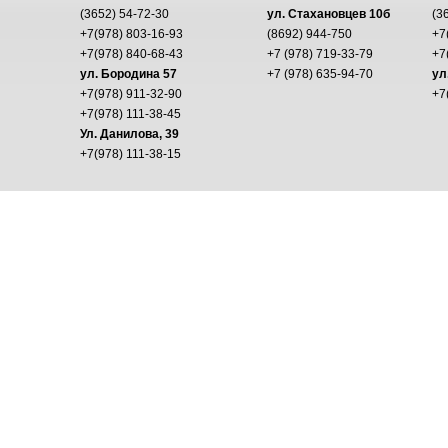
(3652) 54-72-30
ул. Стахановцев 10б
(3
+7(978) 803-16-93
(8692) 944-750
+7
+7(978) 840-68-43
+7 (978) 719-33-79
+7
ул. Бородина 57
+7 (978) 635-94-70
ул
+7(978) 911-32-90
+7
+7(978) 111-38-45
Ул. Данилова, 39
+7(978) 111-38-15