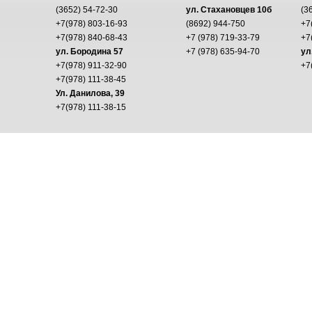
(3652) 54-72-30
ул. Стахановцев 10б
(3
+7(978) 803-16-93
(8692) 944-750
+7
+7(978) 840-68-43
+7 (978) 719-33-79
+7
ул. Бородина 57
+7 (978) 635-94-70
ул
+7(978) 911-32-90
+7
+7(978) 111-38-45
Ул. Данилова, 39
+7(978) 111-38-15