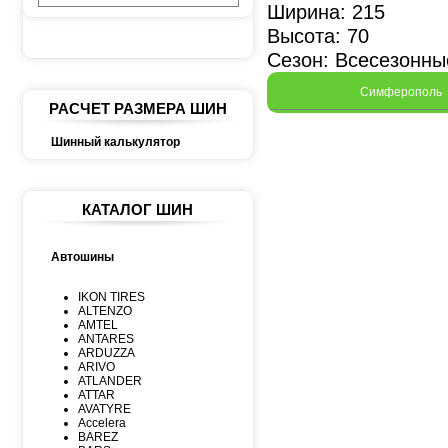
Ширина: 215
Высота: 70
Сезон: Всесезонны
Симферополь
РАСЧЕТ РАЗМЕРА ШИН
Шинный калькулятор
КАТАЛОГ ШИН
Автошины
IKON TIRES
ALTENZO
AMTEL
ANTARES
ARDUZZA
ARIVO
ATLANDER
ATTAR
AVATYRE
Accelera
BAREZ