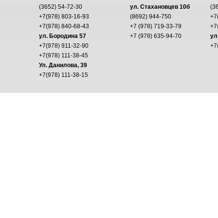
(3652) 54-72-30
ул. Стахановцев 10б
(3
+7(978) 803-16-93
(8692) 944-750
+7
+7(978) 840-68-43
+7 (978) 719-33-79
+7
ул. Бородина 57
+7 (978) 635-94-70
ул
+7(978) 911-32-90
+7
+7(978) 111-38-45
Ул. Данилова, 39
+7(978) 111-38-15