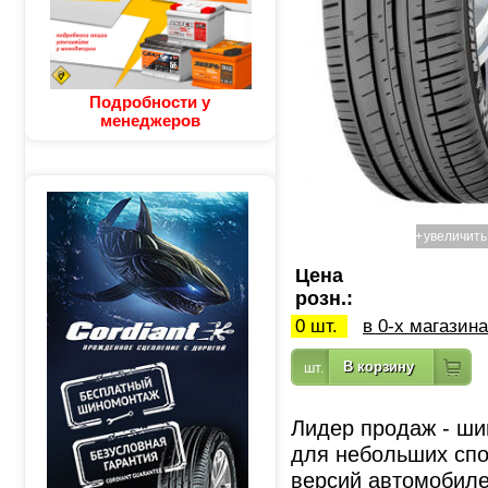
Подробности у
менеджеров
+
увеличить
Цена
розн.:
0 шт.
в 0-х магазин
Лидер продаж - шины
для небольших сп
версий автомобиле