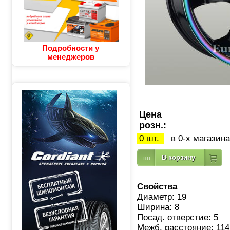
Подробности у
менеджеров
Цена
розн.:
0 шт.
в 0-х магазин
Свойства
Диаметр: 19
Ширина: 8
Посад. отверстие: 5
Межб. расстояние: 114