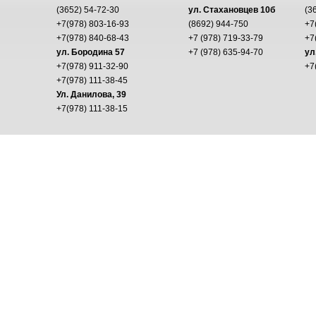
(3652) 54-72-30
ул. Стахановцев 10б
(3
+7(978) 803-16-93
(8692) 944-750
+7
+7(978) 840-68-43
+7 (978) 719-33-79
+7
ул. Бородина 57
+7 (978) 635-94-70
ул
+7(978) 911-32-90
+7
+7(978) 111-38-45
Ул. Данилова, 39
+7(978) 111-38-15