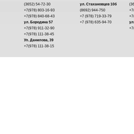
(3652) 54-72-30
ул. Стахановцев 10б
(3
+7(978) 803-16-93
(8692) 944-750
+7
+7(978) 840-68-43
+7 (978) 719-33-79
+7
ул. Бородина 57
+7 (978) 635-94-70
ул
+7(978) 911-32-90
+7
+7(978) 111-38-45
Ул. Данилова, 39
+7(978) 111-38-15