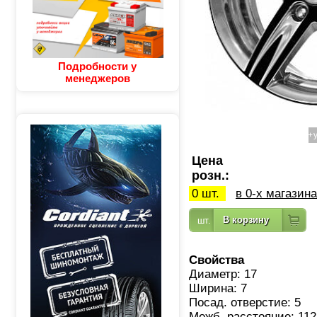
Подробности у
менеджеров
+
Цена
розн.:
0 шт.
в 0-х магазин
Свойства
Диаметр: 17
Ширина: 7
Посад. отверстие: 5
Межб. расстояние: 112