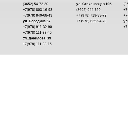
(3652) 54-72-30
ул. Стахановцев 10б
(3
+7(978) 803-16-93
(8692) 944-750
+7
+7(978) 840-68-43
+7 (978) 719-33-79
+7
ул. Бородина 57
+7 (978) 635-94-70
ул
+7(978) 911-32-90
+7
+7(978) 111-38-45
Ул. Данилова, 39
+7(978) 111-38-15