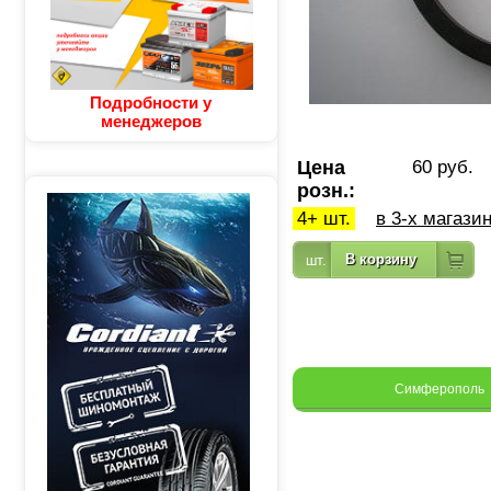
Подробности у
менеджеров
Цена
60 руб.
розн.:
4+ шт.
в 3-х магази
Симферополь