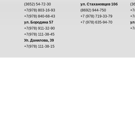
(3652) 54-72-30
ул. Стахановцев 10б
(3
+7(978) 803-16-93
(8692) 944-750
+7
+7(978) 840-68-43
+7 (978) 719-33-79
+7
ул. Бородина 57
+7 (978) 635-94-70
ул
+7(978) 911-32-90
+7
+7(978) 111-38-45
Ул. Данилова, 39
+7(978) 111-38-15