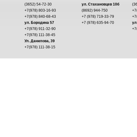
(3652) 54-72-30
ул. Стахановцев 10б
(3
+7(978) 803-16-93
(8692) 944-750
+7
+7(978) 840-68-43
+7 (978) 719-33-79
+7
ул. Бородина 57
+7 (978) 635-94-70
ул
+7(978) 911-32-90
+7
+7(978) 111-38-45
Ул. Данилова, 39
+7(978) 111-38-15