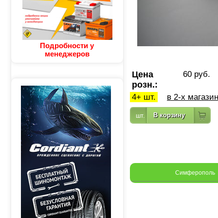
Подробности у
менеджеров
Цена
60 руб.
розн.:
4+ шт.
в 2-х магази
Симферополь