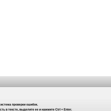
система проверки ошибок.
ь в тексте, выделите ее и нажмите Ctrl + Enter.