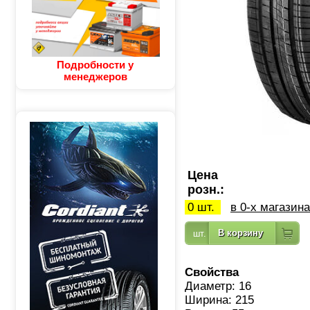
Подробности у
менеджеров
Цена
розн.:
0 шт.
в 0-х магазин
Свойства
Диаметр: 16
Ширина: 215