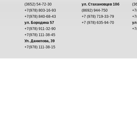
(3652) 54-72-30
ул. Стахановцев 10б
(3
+7(978) 803-16-93
(8692) 944-750
+7
+7(978) 840-68-43
+7 (978) 719-33-79
+7
ул. Бородина 57
+7 (978) 635-94-70
ул
+7(978) 911-32-90
+7
+7(978) 111-38-45
Ул. Данилова, 39
+7(978) 111-38-15