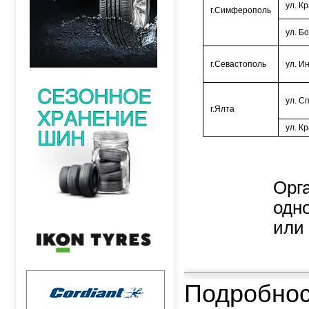
ул. К
г.Симферополь
ул. Б
г.Севастополь
ул. И
ул. С
г.Ялта
ул. К
Орга
одн
или
Подробнос