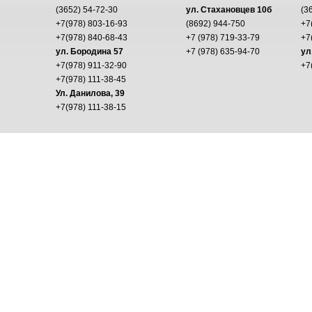
(3652) 54-72-30
ул. Стахановцев 10б
(3
+7(978) 803-16-93
(8692) 944-750
+7
+7(978) 840-68-43
+7 (978) 719-33-79
+7
ул. Бородина 57
+7 (978) 635-94-70
ул
+7(978) 911-32-90
+7
+7(978) 111-38-45
Ул. Данилова, 39
+7(978) 111-38-15