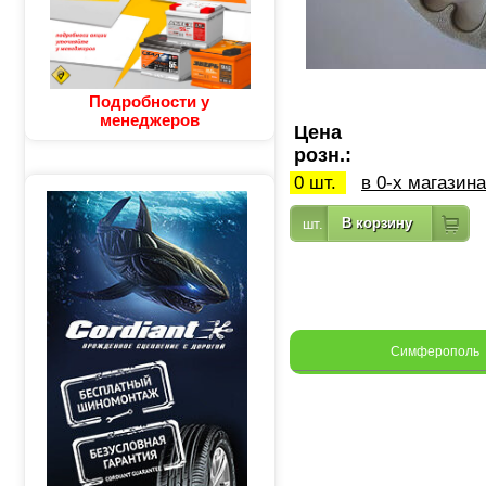
Подробности у
менеджеров
Цена
розн.:
0 шт.
в 0-х магазин
Симферополь