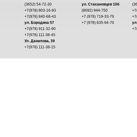
(3652) 54-72-30
ул. Стахановцев 10б
(3
+7(978) 803-16-93
(8692) 944-750
+7
+7(978) 840-68-43
+7 (978) 719-33-79
+7
ул. Бородина 57
+7 (978) 635-94-70
ул
+7(978) 911-32-90
+7
+7(978) 111-38-45
Ул. Данилова, 39
+7(978) 111-38-15